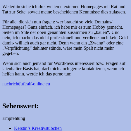
Weiterhin stehe ich drei weiteren externen Homepages mit Rat und
Tat zur Seite, soweit meine bescheidenen Kenntnisse dies zulassen.
Für alle, die sich nun fragen: wer braucht so viele Domains/
Homepages? Ganz einfach, ich habe mir es zum Hobby gemacht,
Seiten im Stile der oben genannten zusammen zu „bauen“. Und
nein, ich mache das nicht professionell und verdiene auch kein Geld
damit- will ich auch gar nicht. Denn wenn ein „Zwang“ oder eine
„Verpflichtung“ dahinter stünde, wäre mein Spaß nicht mehr
gegeben.
Wenn sich auch jemand für WordPress interessiert bzw. Fragen auf
laienhafter Basis hat, darf mich auch gerne kontaktieren, wenn ich
helfen kann, werde ich das gerne tun:
nachricht[at]
ralf-online.eu
Sehenswert:
Empfehlung
Kerstin’s Kreativstübchen