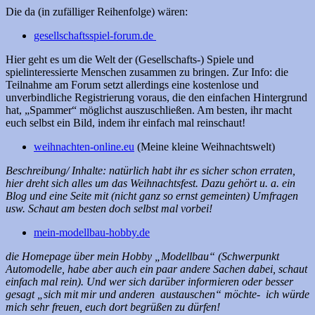
Die da (in zufälliger Reihenfolge) wären:
gesellschaftsspiel-forum.de
Hier geht es um die Welt der (Gesellschafts-) Spiele und
spielinteressierte Menschen zusammen zu bringen. Zur Info: die
Teilnahme am Forum setzt allerdings eine kostenlose und
unverbindliche Registrierung voraus, die den einfachen Hintergrund
hat, „Spammer“ möglichst auszuschließen. Am besten, ihr macht
euch selbst ein Bild, indem ihr einfach mal reinschaut!
weihnachten-online.eu
(Meine kleine Weihnachtswelt)
Beschreibung/ Inhalte: natürlich habt ihr es sicher schon erraten,
hier dreht sich alles um das Weihnachtsfest. Dazu gehört u. a. ein
Blog und eine Seite mit (nicht ganz so ernst gemeinten) Umfragen
usw. Schaut am besten doch selbst mal vorbei!
mein-modellbau-hobby.de
die Homepage über mein Hobby „Modellbau“ (Schwerpunkt
Automodelle, habe aber auch ein paar andere Sachen dabei, schaut
einfach mal rein). Und wer sich darüber informieren oder besser
gesagt „sich mit mir und anderen austauschen“ möchte- ich würde
mich sehr freuen, euch dort begrüßen zu dürfen!