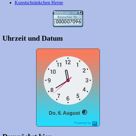
Kunstschränkchen Herne
Uhrzeit und Datum
Do, 6. August
Powered by
DaysPedia.com