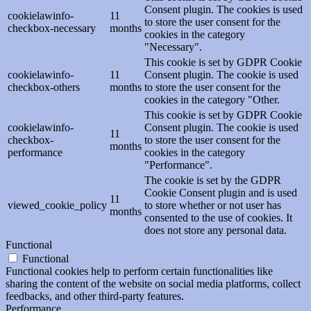
Consent plugin. The cookies is used
cookielawinfo-
11
to store the user consent for the
checkbox-necessary
months
cookies in the category
"Necessary".
This cookie is set by GDPR Cookie
cookielawinfo-
11
Consent plugin. The cookie is used
checkbox-others
months
to store the user consent for the
cookies in the category "Other.
This cookie is set by GDPR Cookie
cookielawinfo-
Consent plugin. The cookie is used
11
checkbox-
to store the user consent for the
months
performance
cookies in the category
"Performance".
The cookie is set by the GDPR
Cookie Consent plugin and is used
11
viewed_cookie_policy
to store whether or not user has
months
consented to the use of cookies. It
does not store any personal data.
Functional
Functional
Functional cookies help to perform certain functionalities like
sharing the content of the website on social media platforms, collect
feedbacks, and other third-party features.
Performance